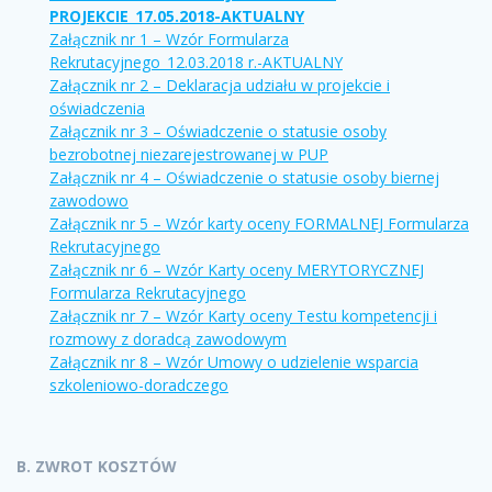
PROJEKCIE_17.05.2018-AKTUALNY
Załącznik nr 1 – Wzór Formularza
Rekrutacyjnego_12.03.2018 r.-AKTUALNY
Załącznik nr 2 – Deklaracja udziału w projekcie i
oświadczenia
Załącznik nr 3 – Oświadczenie o statusie osoby
bezrobotnej niezarejestrowanej w PUP
Załącznik nr 4 – Oświadczenie o statusie osoby biernej
zawodowo
Załącznik nr 5 – Wzór karty oceny FORMALNEJ Formularza
Rekrutacyjnego
Załącznik nr 6 – Wzór Karty oceny MERYTORYCZNEJ
Formularza Rekrutacyjnego
Załącznik nr 7 – Wzór Karty oceny Testu kompetencji i
rozmowy z doradcą zawodowym
Załącznik nr 8 – Wzór Umowy o udzielenie wsparcia
szkoleniowo-doradczego
B. ZWROT KOSZTÓW