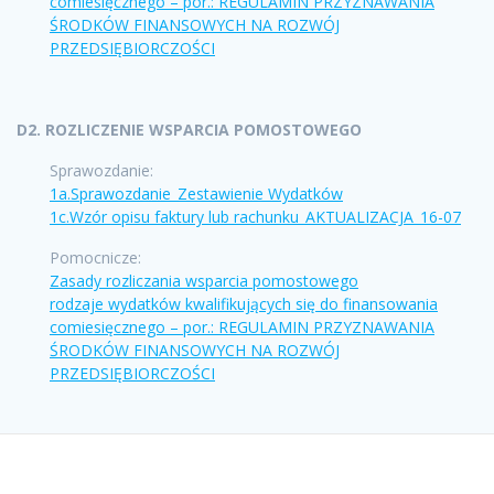
comiesięcznego – por.: REGULAMIN PRZYZNAWANIA
ŚRODKÓW FINANSOWYCH NA ROZWÓJ
PRZEDSIĘBIORCZOŚCI
D2. ROZLICZENIE WSPARCIA POMOSTOWEGO
Sprawozdanie:
1a.Sprawozdanie_Zestawienie Wydatków
1c.Wzór opisu faktury lub rachunku_AKTUALIZACJA_16-07
Pomocnicze:
Zasady rozliczania wsparcia pomostowego
rodzaje wydatków kwalifikujących się do finansowania
comiesięcznego – por.: REGULAMIN PRZYZNAWANIA
ŚRODKÓW FINANSOWYCH NA ROZWÓJ
PRZEDSIĘBIORCZOŚCI